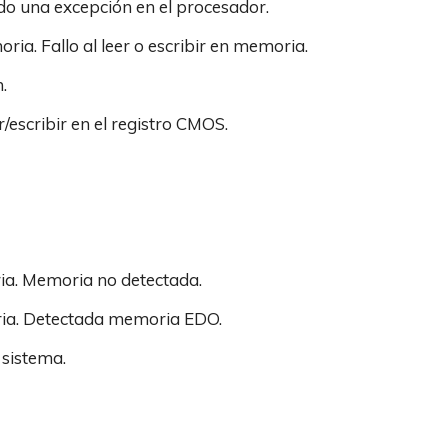
ido una excepción en el procesador.
moria. Fallo al leer o escribir en memoria.
.
er/escribir en el registro CMOS.
ria. Memoria no detectada.
oria. Detectada memoria EDO.
l sistema.