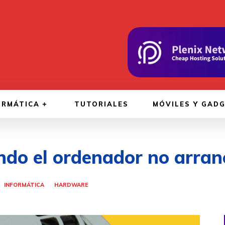
ORMÁTICA
TUTORIALES
MÓVILES Y GAD
do el ordenador no arran
INFORMÁTICA
HARDWARE