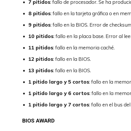
7 pitidos
: fallo de procesador. Se ha produc
8 pitidos
: fallo en la tarjeta gráfica o en me
9 pitidos
: fallo en la BIOS. Error de checksum
10 pitidos
: fallo en la placa base. Error al le
11 pitidos
: fallo en la memoria caché.
12 pitidos
: fallo en la BIOS.
13 pitidos
: fallo en la BIOS.
1 pitido largo y 5 cortos
: fallo en la memo
1 pitido largo y 6 cortos
: fallo en la mem
1 pitido largo y 7 cortos
: fallo en el bus de
BIOS AWARD