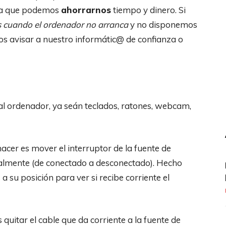
a que podemos
ahorrarnos
tiempo y dinero. Si
 cuando el ordenador no arranca
y no disponemos
s avisar a nuestro informátic@ de confianza o
l ordenador, ya seán teclados, ratones, webcam,
cer es mover el interruptor de la fuente de
tualmente (de conectado a desconectado). Hecho
su posición para ver si recibe corriente el
quitar el cable que da corriente a la fuente de