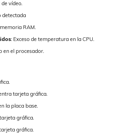
a de vídeo.
no detectada
la memoria RAM.
tidos
: Exceso de temperatura en la CPU.
llo en el procesador.
fica.
ntra tarjeta gráfica.
n la placa base.
arjeta gráfica.
arjeta gráfica.