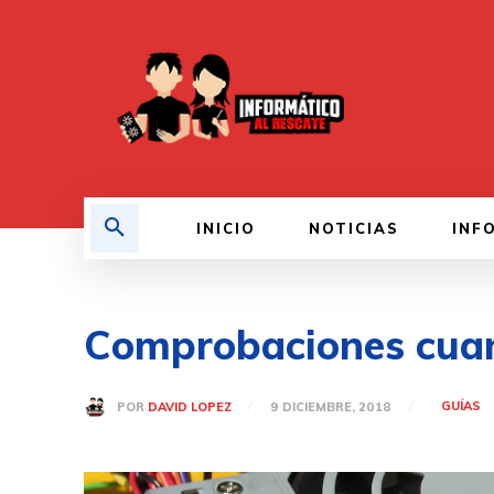
INICIO
NOTICIAS
INF
Comprobaciones cuan
GUÍAS
POR
DAVID LOPEZ
9 DICIEMBRE, 2018