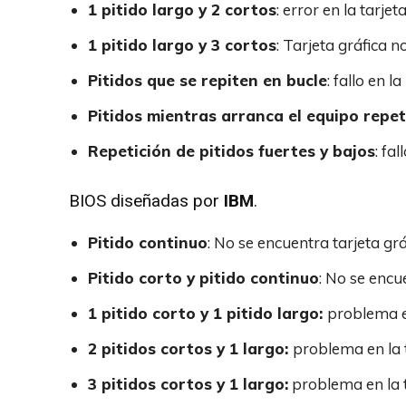
1 pitido largo y 2 cortos
: error en la tarjet
1 pitido largo y 3 cortos
: Tarjeta gráfica 
Pitidos que se repiten en bucle
: fallo en 
Pitidos mientras arranca el equipo repe
Repetición de pitidos fuertes y bajos
: fa
BIOS diseñadas por
IBM
.
Pitido continuo
: No se encuentra tarjeta grá
Pitido corto y pitido continuo
: No se encue
1 pitido corto y 1 pitido largo:
problema e
2 pitidos cortos y 1 largo:
problema en la t
3 pitidos cortos y 1 largo:
problema en la t