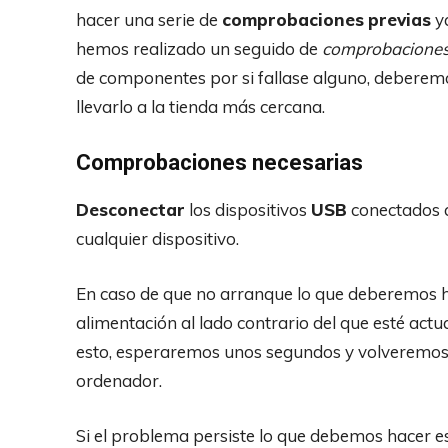
hacer una serie de
comprobaciones
previas
y
hemos realizado un seguido de
comprobaciones
de componentes por si fallase alguno, deberemo
llevarlo a la tienda más cercana.
Comprobaciones necesarias
Desconectar
los dispositivos
USB
conectados a
cualquier dispositivo.
En caso de que no arranque lo que deberemos ha
alimentación al lado contrario del que esté ac
esto, esperaremos unos segundos y volveremos a 
ordenador.
Si el problema persiste lo que debemos hacer es 